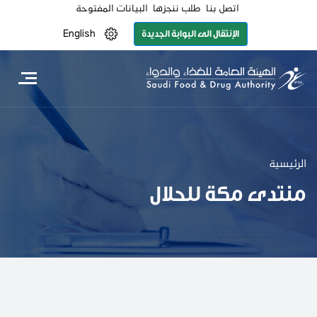
تجاوز
اتصل بنا
طلب ننجزها
البيانات المفتوحة
إلى
الإنتقال الى البوابة الجديدة
المحتوى
English
الرئيسي
الرئيسية
منتدى مكة للحلال